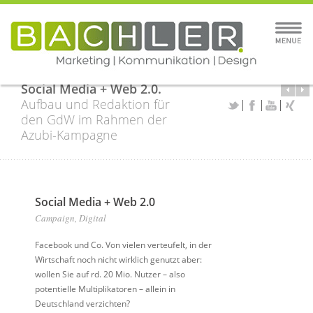
Social Media + Web 2.0.
Aufbau und Redaktion für
den GdW im Rahmen der
Azubi-Kampagne
Social Media + Web 2.0
Campaign, Digital
Facebook und Co. Von vielen verteufelt, in der
Wirtschaft noch nicht wirklich genutzt aber:
wollen Sie auf rd. 20 Mio. Nutzer – also
potentielle Multiplikatoren – allein in
Deutschland verzichten?