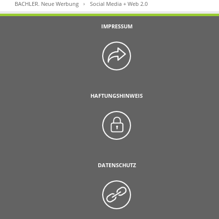
BACHLER. Neue Werbung
Social Media + Web 2.0
IMPRESSUM
HAFTUNGSHINWEIS
DATENSCHUTZ