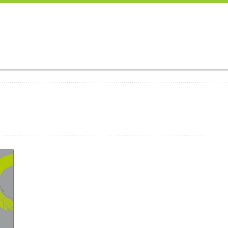
E
ARBEITEN
KOMPETENZEN
ÜBER UNS