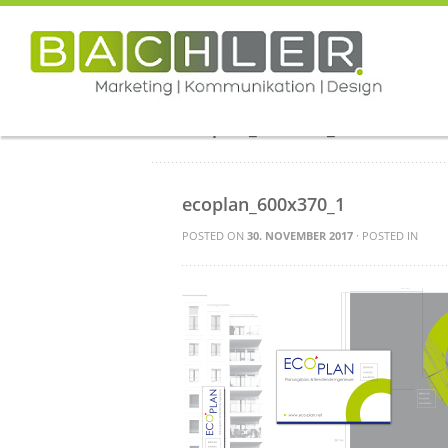
HOM
ecoplan_600x370_1.
ecoplan_600x370_1
POSTED ON
30. NOVEMBER 2017
· POSTED IN