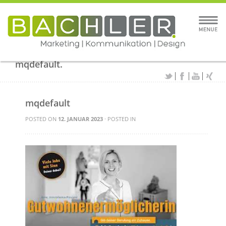
mqdefault.
mqdefault
POSTED ON
12. JANUAR 2023
· POSTED IN