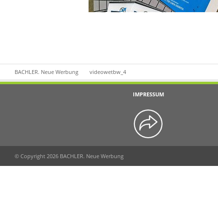
BACHLER. Neue Werbung
videowetbw_4
IMPRESSUM
© Copyright 2026 BACHLER. Neue Werbung