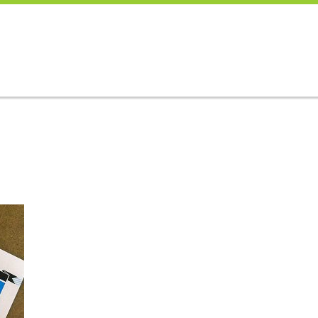
E
ARBEITEN
KOMPETENZEN
ÜBER UNS