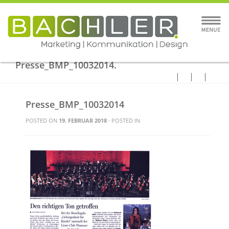
Presse_BMP_10032014.
Presse_BMP_10032014
POSTED ON
19. FEBRUAR 2018
· POSTED IN