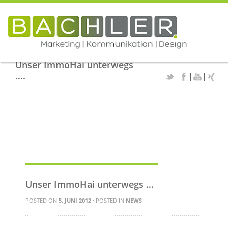
Unser ImmoHai unterwegs
….
Unser ImmoHai unterwegs …
POSTED ON
5. JUNI 2012
· POSTED IN
NEWS