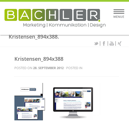
Kristensen_894x388.
Kristensen_894x388
POSTED ON
28. SEPTEMBER 2012
· POSTED IN