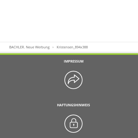
BACHLER. Neue Werbung
Kristensen_894x388
IMPRESSUM
HAFTUNGSHINWEIS