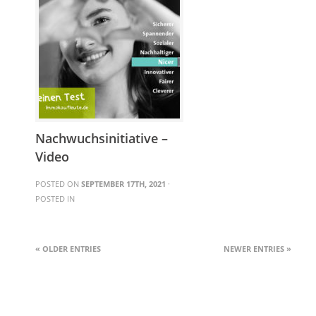
Nachwuchsinitiative –
Video
POSTED ON
SEPTEMBER 17TH, 2021
·
POSTED IN
« OLDER ENTRIES
NEWER ENTRIES »