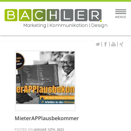
MieterAPPlausbekommer
POSTED ON
JANUAR 12TH, 2023
·